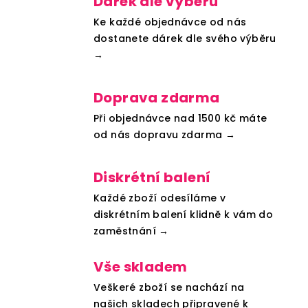
Dárek dle výběru
Ke každé objednávce od nás
dostanete dárek dle svého výběru
→
Doprava zdarma
Při objednávce nad 1500 kč máte
od nás dopravu zdarma →
Diskrétní balení
Každé zboží odesíláme v
diskrétním balení klidně k vám do
zaměstnání →
Vše skladem
Veškeré zboží se nachází na
našich skladech připravené k