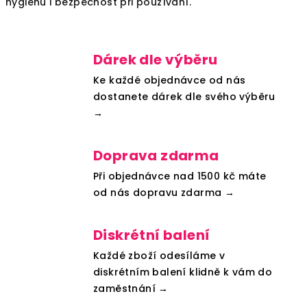
hygienu i bezpečnost při používání.
Dárek dle výběru
Ke každé objednávce od nás
dostanete dárek dle svého výběru
→
Doprava zdarma
Při objednávce nad 1500 kč máte
od nás dopravu zdarma →
Diskrétní balení
Každé zboží odesíláme v
diskrétním balení klidně k vám do
zaměstnání →