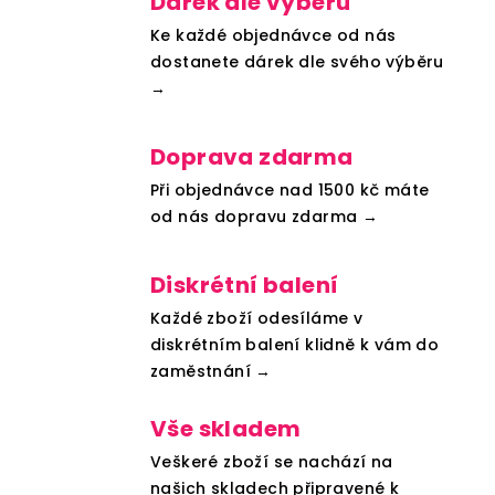
Dárek dle výběru
Ke každé objednávce od nás
dostanete dárek dle svého výběru
→
Doprava zdarma
Při objednávce nad 1500 kč máte
od nás dopravu zdarma →
Diskrétní balení
Každé zboží odesíláme v
diskrétním balení klidně k vám do
zaměstnání →
Vše skladem
Veškeré zboží se nachází na
našich skladech připravené k