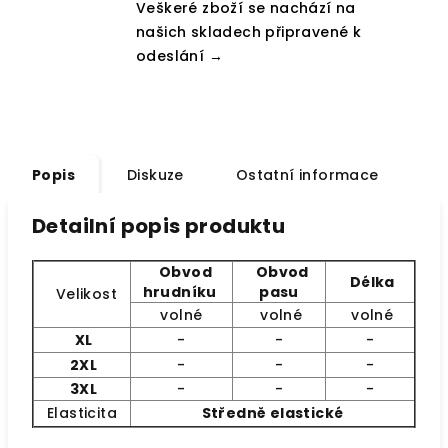
Veškeré zboží se nachází na
našich skladech připravené k
odeslání →
Popis
Diskuze
Ostatní informace
Detailní popis produktu
Obvod
Obvod
Délka
hrudníku
pasu
Velikost
volné
volné
volné
XL
-
-
-
2XL
-
-
-
3XL
-
-
-
Elasticita
Středně elastické