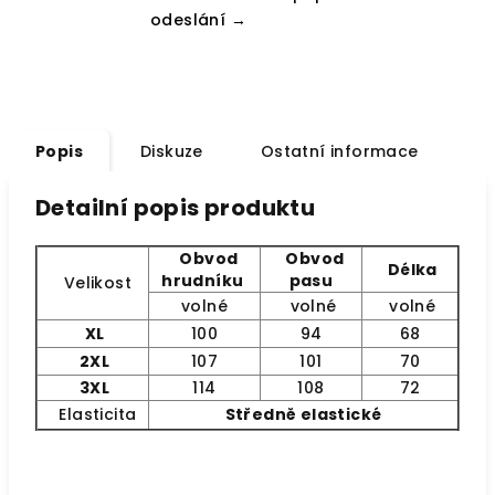
odeslání →
Popis
Diskuze
Ostatní informace
Detailní popis produktu
Obvod
Obvod
Délka
hrudníku
pasu
Velikost
volné
volné
volné
XL
100
94
68
2XL
107
101
70
3XL
114
108
72
Elasticita
Středně elastické