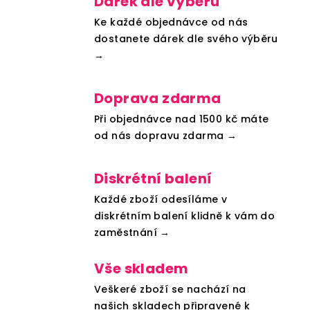
Dárek dle výběru
Ke každé objednávce od nás
dostanete dárek dle svého výběru
→
Doprava zdarma
Při objednávce nad 1500 kč máte
od nás dopravu zdarma →
Diskrétní balení
Každé zboží odesíláme v
diskrétním balení klidně k vám do
zaměstnání →
Vše skladem
Veškeré zboží se nachází na
našich skladech připravené k