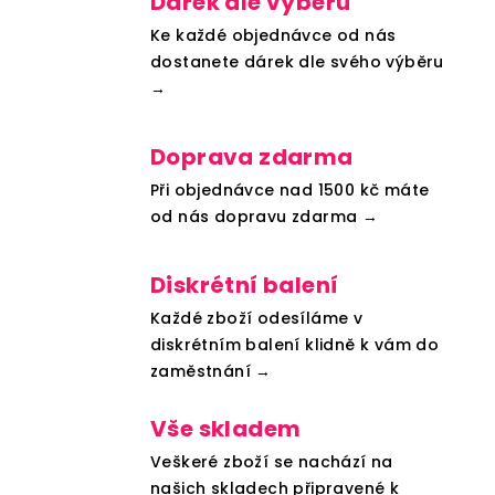
Dárek dle výběru
Ke každé objednávce od nás
dostanete dárek dle svého výběru
→
Doprava zdarma
Při objednávce nad 1500 kč máte
od nás dopravu zdarma →
Diskrétní balení
Každé zboží odesíláme v
diskrétním balení klidně k vám do
zaměstnání →
Vše skladem
Veškeré zboží se nachází na
našich skladech připravené k