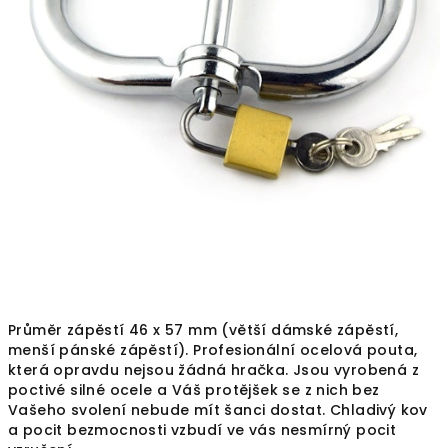
Průměr zápěstí
46 x 57
mm (větší dámské zápěstí,
menší pánské zápěstí). Profesionální ocelová pouta,
která opravdu nejsou žádná hračka. Jsou vyrobená z
poctivé silné ocele a Váš protějšek se z nich bez
Vašeho svolení nebude mít šanci dostat. Chladivý kov
a pocit bezmocnosti vzbudí ve vás nesmírný pocit