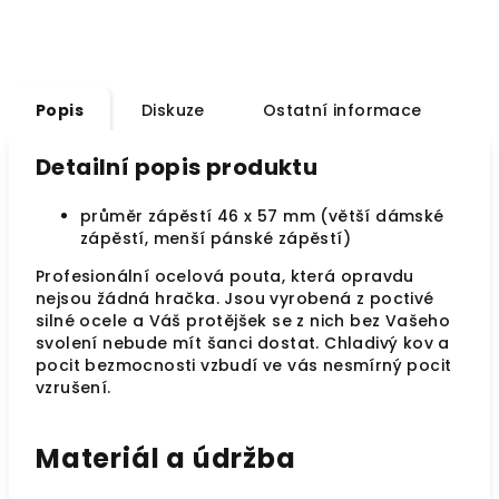
Popis
Diskuze
Ostatní informace
Detailní popis produktu
průměr zápěstí
46 x 57
mm (větší dámské
zápěstí, menší pánské zápěstí)
Profesionální ocelová pouta, která opravdu
nejsou žádná hračka. Jsou vyrobená z poctivé
silné ocele a Váš protějšek se z nich bez Vašeho
svolení nebude mít šanci dostat. Chladivý kov a
pocit bezmocnosti vzbudí ve vás nesmírný pocit
vzrušení.
Materiál a údržba