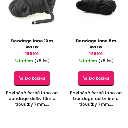
Bondage lano 10m
Bondage lano 5m
černé
černé
185 Kč
129 Kč
Skladem
(>5 ks)
Skladem
(>5 ks)
Do košíku
Do košíku
Bavlněné černé lano na
Bavlněné černé lano na
bondage délky 10m a
bondage délky 5m a
tloušťky 7mm....
tloušťky 7mm....