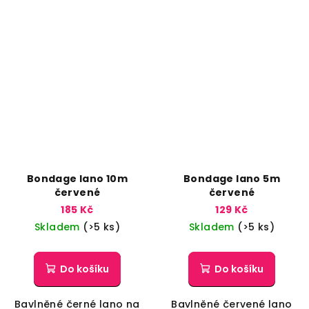
Bondage lano 10m
Bondage lano 5m
červené
červené
185 Kč
129 Kč
Skladem
(>5 ks)
Skladem
(>5 ks)
Do košíku
Do košíku
Bavlněné černé lano na
Bavlněné červené lano