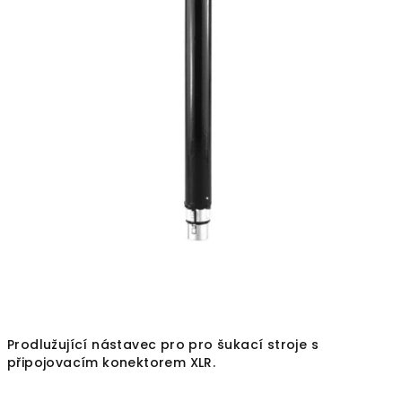
Prodlužující nástavec pro
pro šukací stroje s
připojovacím konektorem XLR.