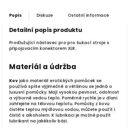
Popis
Diskuze
Ostatní informace
Detailní popis produktu
Prodlužující nástavec pro
pro šukací stroje s
připojovacím konektorem XLR.
Materiál a údržba
Kov
jako materiál erotických pomůcek se
používá spíše výjimečně a většinou se jedná o
luxusní pomůcky. Mají vysokou pevnost, odolnost
a výborně vedou teplo. Poměrně rychle je v dlani
zahřejete na tělovou teplotu. Pomůcky z kovu
čistěte teplou mýdlovou vodou, můžete použít i
čistič s alkoholem. K lubrikaci je možné použít
lubrikant na jakékoliv bázi.