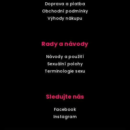
t
Doprava a platba
í
Obchodní podmínky
Výhody nákupu
Rady a návody
Návody a použití
Sexuální polohy
Terminologie sexu
Sledujte nás
Facebook
Instagram